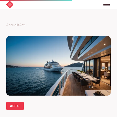
Accueil
›
Actu
ACTU