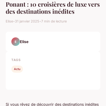
Ponant : 10 croisières de luxe vers
des destinations inédites
Elise
•
31 janvier 2025
•
7 min de lecture
Elise
E
TAGS
Actu
Si vous rêvez de découvrir des destinations inédites