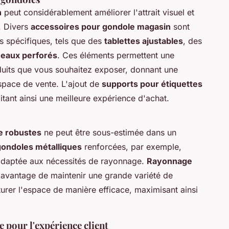
n
peut considérablement améliorer l'attrait visuel et
. Divers
accessoires pour gondole magasin
sont
s spécifiques, tels que des
tablettes ajustables
, des
neaux perforés
. Ces éléments permettent une
duits que vous souhaitez exposer, donnant une
espace de vente. L'ajout de
supports pour étiquettes
litant ainsi une meilleure expérience d'achat.
e robustes
ne peut être sous-estimée dans un
gondoles métalliques
renforcées, par exemple,
, adaptée aux nécessités de rayonnage.
Rayonnage
'avantage de maintenir une grande variété de
turer l'espace de manière efficace, maximisant ainsi
 pour l'expérience client