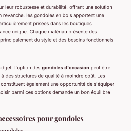
leur robustesse et durabilité, offrant une solution
En revanche, les gondoles en bois apportent une
articulièrement prisées dans les boutiques
iance unique. Chaque matériau présente des
 principalement du style et des besoins fonctionnels
n
dget, l'option des
gondoles d'occasion
peut être
 à des structures de qualité à moindre coût. Les
 constituent également une opportunité de s'équiper
hoisir parmi ces options demande un bon équilibre
accessoires pour gondoles
 gondoles