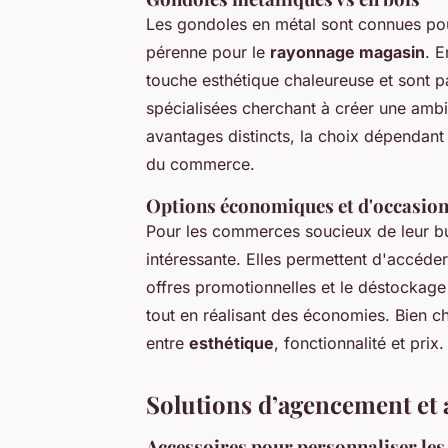
Les gondoles en métal sont connues pour 
pérenne pour le
rayonnage magasin
. 
touche esthétique chaleureuse et sont p
spécialisées cherchant à créer une amb
avantages distincts, la choix dépendant
du commerce.
Options économiques et d'occasio
Pour les commerces soucieux de leur bu
intéressante. Elles permettent d'accéder
offres promotionnelles et le déstockage
tout en réalisant des économies. Bien c
entre
esthétique
, fonctionnalité et prix.
Solutions d’agencement et 
Accessoires pour personnaliser les