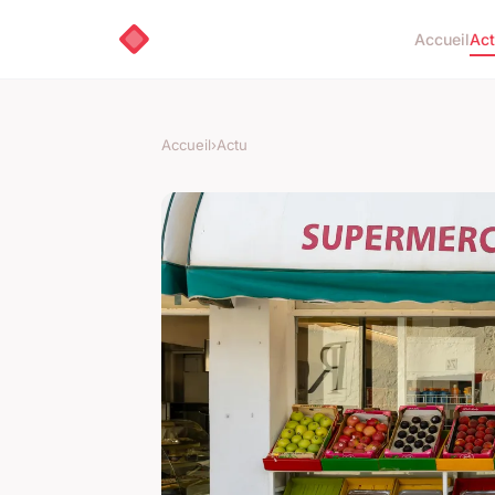
Accueil
Ac
Accueil
›
Actu