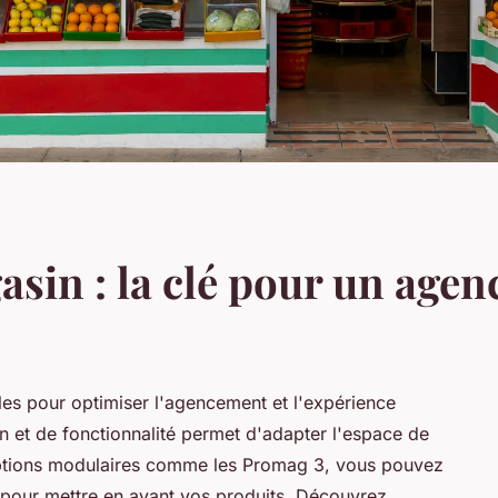
sin : la clé pour un agen
es pour optimiser l'agencement et l'expérience
gn et de fonctionnalité permet d'adapter l'espace de
options modulaires comme les Promag 3, vous pouvez
 pour mettre en avant vos produits. Découvrez