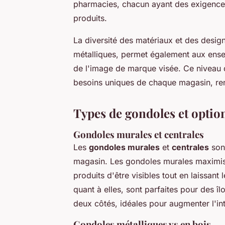
pharmacies, chacun ayant des exigences
produits.
La diversité des matériaux et des desi
métalliques, permet également aux ense
de l'image de marque visée. Ce niveau d
besoins uniques de chaque magasin, renf
Types de gondoles et optio
Gondoles murales et centrales
Les
gondoles murales
et
centrales
sont
magasin. Les gondoles murales maximisen
produits d'être visibles tout en laissant
quant à elles, sont parfaites pour des î
deux côtés, idéales pour augmenter l'int
Gondoles métalliques vs en bois