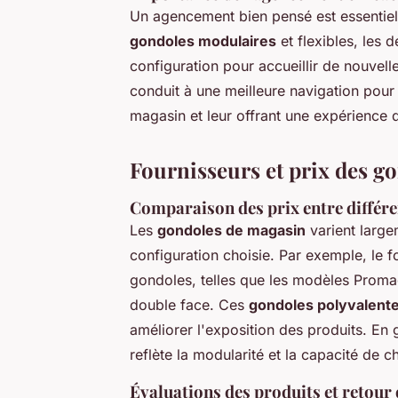
Un agencement bien pensé est essentiel p
gondoles modulaires
et flexibles, les d
configuration pour accueillir de nouvell
conduit à une meilleure navigation pour l
magasin et leur offrant une expérience d
Fournisseurs et prix des g
Comparaison des prix entre différe
Les
gondoles de magasin
varient largem
configuration choisie. Par exemple, le
gondoles, telles que les modèles Promag
double face. Ces
gondoles polyvalent
améliorer l'exposition des produits. En 
reflète la modularité et la capacité de 
Évaluations des produits et retour 