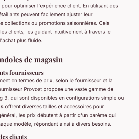
our optimiser l'expérience client. En utilisant des
étaillants peuvent facilement ajuster leur
es collections ou promotions saisonnières. Cela
es clients, les guidant intuitivement à travers le
'achat plus fluide.
ondoles de magasin
nts fournisseurs
ent en termes de prix, selon le fournisseur et la
 fournisseur Provost propose une vaste gamme de
 3, qui sont disponibles en configurations simple ou
es
offrent diverses tailles et accessoires pour
général, les prix débutent à partir d'un barème qui
chaque modèle, répondant ainsi à divers besoins.
des clients