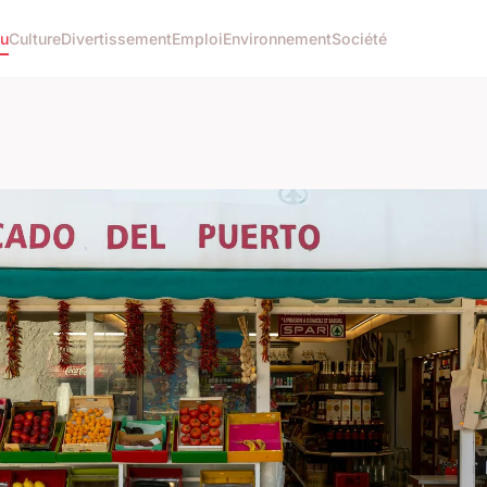
tu
Culture
Divertissement
Emploi
Environnement
Société