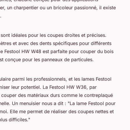
, un charpentier ou un bricoleur passionné, il existe
.
 sont idéales pour les coupes droites et précises.
mètres et avec des dents spécifiques pour différents
me
Festool HW W48
est parfaite pour couper du bois
st conçue pour les panneaux de particules.
laire parmi les professionnels, et les lames Festool
ser leur potentiel. La
Festool HW W36
, par
à couper des matériaux durs comme le contreplaqué
elle. Un menuisier nous a dit :
"La lame Festool pour
oi. Elle me permet de réaliser des coupes nettes et
us difficiles."