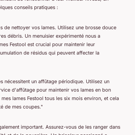
elques conseils pratiques :
ps de nettoyer vos lames. Utilisez une brosse douce
tres débris. Un menuisier expérimenté nous a
mes Festool est crucial pour maintenir leur
umulation de résidus qui peuvent affecter la
s nécessitent un affûtage périodique. Utilisez un
rvice d'affûtage pour maintenir vos lames en bon
e mes lames Festool tous les six mois environ, et cela
ité de mes coupes."
galement important. Assurez-vous de les ranger dans