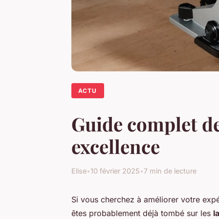
ACTU
Guide complet de
excellence
Elise
•
10 février 2025
•
7 min de lecture
Si vous cherchez à améliorer votre expé
êtes probablement déjà tombé sur les
l