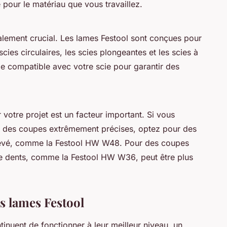
pour le matériau que vous travaillez.
galement crucial. Les lames Festool sont conçues pour
scies circulaires, les scies plongeantes et les scies à
e compatible avec votre scie pour garantir des
 votre projet est un facteur important. Si vous
ent des coupes extrêmement précises, optez pour des
levé, comme la
Festool HW W48
. Pour des coupes
de dents, comme la
Festool HW W36
, peut être plus
s lames Festool
inuent de fonctionner à leur meilleur niveau, un