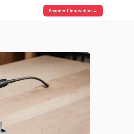
Scanner l'innovation →