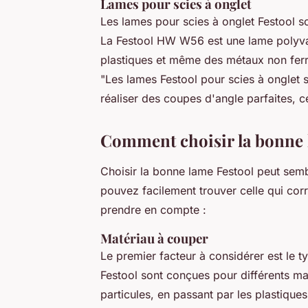
Lames pour scies à onglet
Les lames pour scies à onglet Festool s
La
Festool HW W56
est une lame polyva
plastiques et même des métaux non ferre
"Les lames Festool pour scies à onglet 
réaliser des coupes d'angle parfaites, c
Comment choisir la bonne 
Choisir la bonne lame Festool peut semb
pouvez facilement trouver celle qui cor
prendre en compte :
Matériau à couper
Le premier facteur à considérer est le 
Festool sont conçues pour différents ma
particules, en passant par les plastique