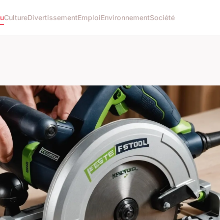
tu
Culture
Divertissement
Emploi
Environnement
Société