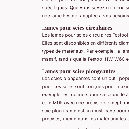
spécifiques. Que vous soyez un menuisier
une lame Festool adaptée à vos besoins
Lames pour scies circulaires
Les lames pour scies circulaires Festool
Elles sont disponibles en différents dia
types de matériaux. Par exemple, la la
massif, tandis que la
Festool HW W60
e
Lames pour scies plongeantes
Les scies plongeantes sont un outil popu
pour ces scies sont conçues pour maximi
exemple, est connue pour sa capacité 
et le MDF avec une précision exceptionn
scie plongeante est un must-have pour m
précises, même dans les matériaux les pl