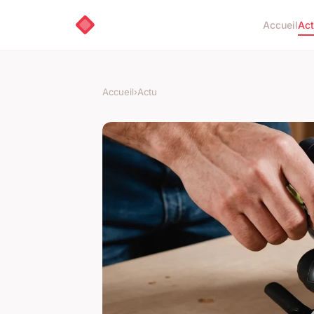
Accueil
Ac
Accueil
›
Actu