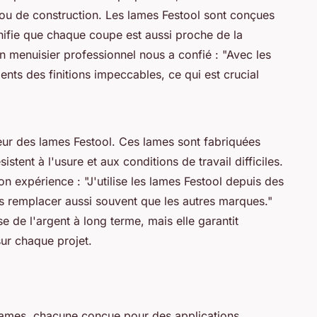
e ou de construction. Les lames Festool sont conçues
gnifie que chaque coupe est aussi proche de la
n menuisier professionnel nous a confié :
"Avec les
ents des finitions impeccables, ce qui est crucial
ur des lames Festool. Ces lames sont fabriquées
istent à l'usure et aux conditions de travail difficiles.
on expérience :
"J'utilise les lames Festool depuis des
es remplacer aussi souvent que les autres marques."
 de l'argent à long terme, mais elle garantit
ur chaque projet.
ames, chacune conçue pour des applications