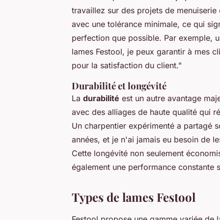
travaillez sur des projets de menuiseri
avec une
tolérance minimale
, ce qui si
perfection que possible. Par exemple, u
lames Festool, je peux garantir à mes cli
pour la satisfaction du client."
Durabilité et longévité
La
durabilité
est un autre avantage maje
avec des alliages de haute qualité qui rés
Un charpentier expérimenté a partagé s
années, et je n'ai jamais eu besoin de l
Cette longévité non seulement économise
également une performance constante s
Types de lames Festool
Festool propose une gamme variée de l