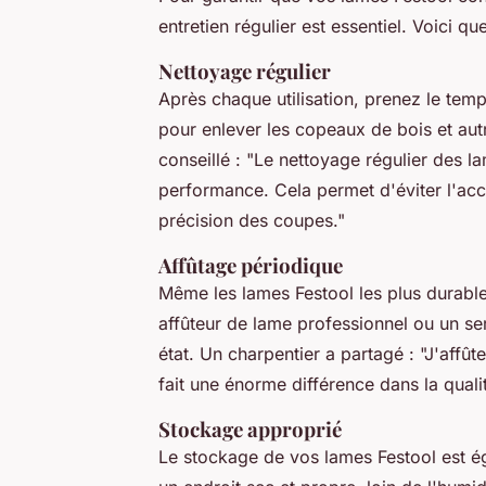
entretien régulier est essentiel. Voici qu
Nettoyage régulier
Après chaque utilisation, prenez le tem
pour enlever les copeaux de bois et au
conseillé :
"Le nettoyage régulier des la
performance. Cela permet d'éviter l'acc
précision des coupes."
Affûtage périodique
Même les lames Festool les plus durable
affûteur de lame professionnel ou un se
état. Un charpentier a partagé :
"J'affût
fait une énorme différence dans la qual
Stockage approprié
Le stockage de vos lames Festool est é