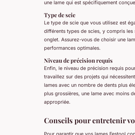
une lame qui est spécifiquement conçue 
Type de scie
Le type de scie que vous utilisez est é
différents types de scies, y compris les 
onglet. Assurez-vous de choisir une lam
performances optimales.
Niveau de précision requis
Enfin, le niveau de précision requis pour
travaillez sur des projets qui nécessit
lames avec un nombre de dents plus é
plus grossières, une lame avec moins 
appropriée.
Conseils pour entretenir vo
Pour garantir que vos lames Festool cont