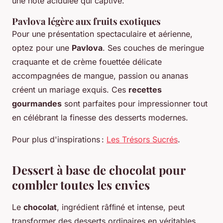
une note acidulée qui captive.
Pavlova légère aux fruits exotiques
Pour une présentation spectaculaire et aérienne,
optez pour une
Pavlova
. Ses couches de meringue
craquante et de crème fouettée délicate
accompagnées de mangue, passion ou ananas
créent un mariage exquis. Ces
recettes
gourmandes
sont parfaites pour impressionner tout
en célébrant la finesse des desserts modernes.
Pour plus d'inspirations :
Les Trésors Sucrés
.
Dessert à base de chocolat pour
combler toutes les envies
Le
chocolat
, ingrédient râfﬁné et intense, peut
transformer des desserts ordinaires en véritables