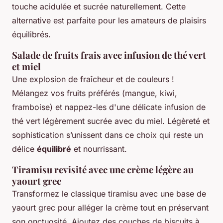
touche acidulée et sucrée naturellement. Cette
alternative est parfaite pour les amateurs de plaisirs
équilibrés.
Salade de fruits frais avec infusion de thé vert
et miel
Une explosion de fraîcheur et de couleurs !
Mélangez vos fruits préférés (mangue, kiwi,
framboise) et nappez-les d'une délicate infusion de
thé vert légèrement sucrée avec du miel. Légèreté et
sophistication s’unissent dans ce choix qui reste un
délice
équilibré
et nourrissant.
Tiramisu revisité avec une crème légère au
yaourt grec
Transformez le classique tiramisu avec une base de
yaourt grec pour alléger la crème tout en préservant
son onctuosité. Ajoutez des couches de biscuits à