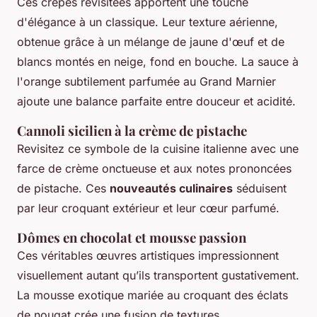
Ces crêpes revisitées apportent une touche
d'élégance à un classique. Leur texture aérienne,
obtenue grâce à un mélange de jaune d'œuf et de
blancs montés en neige, fond en bouche. La sauce à
l'orange subtilement parfumée au Grand Marnier
ajoute une balance parfaite entre douceur et acidité.
Cannoli sicilien à la crème de pistache
Revisitez ce symbole de la cuisine italienne avec une
farce de crème onctueuse et aux notes prononcées
de pistache. Ces
nouveautés culinaires
séduisent
par leur croquant extérieur et leur cœur parfumé.
Dômes en chocolat et mousse passion
Ces véritables œuvres artistiques impressionnent
visuellement autant qu’ils transportent gustativement.
La mousse exotique mariée au croquant des éclats
de nougat crée une fusion de textures.