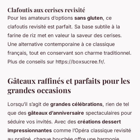
Clafoutis aux cerises revisité
Pour les amateurs d’options
sans gluten
, ce
clafoutis revisité est parfait. Sa base subtile à la
farine de riz met en valeur la saveur des cerises.
Une alternative contemporaine à ce classique
français, tout en conservant son charme traditionnel.
Plus de conseils sur https://boxsucree.fr/.
Gâteaux raffinés et parfaits pour les
grandes occasions
Lorsqu’il s’agit de
grandes célébrations
, rien de tel
que des
gâteaux d’anniversaire
spectaculaires pour
séduire vos invités. Avec des
créations dessert
impressionnantes
comme l’Opéra classique revisité
au praliné, chaque bouchée offre une harmonie