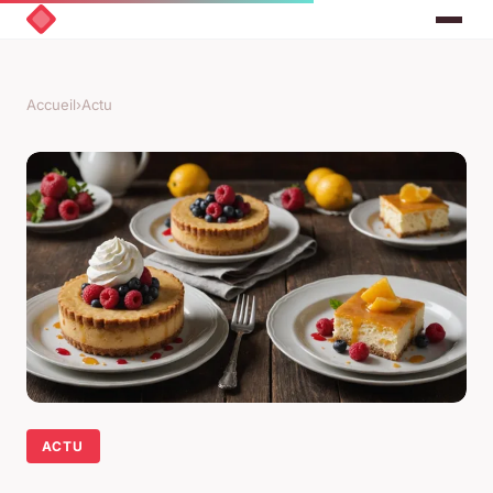
Accueil
›
Actu
ACTU