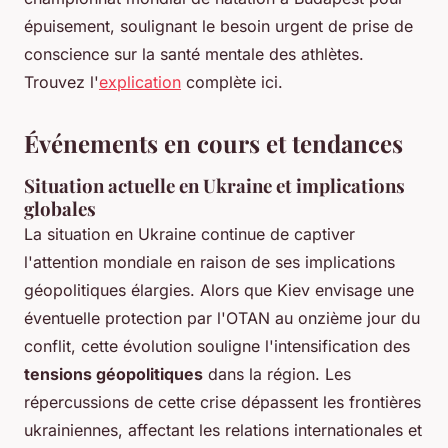
épuisement, soulignant le besoin urgent de prise de
conscience sur la santé mentale des athlètes.
Trouvez l'
explication
complète ici.
Événements en cours et tendances
Situation actuelle en Ukraine et implications
globales
La
situation en Ukraine
continue de captiver
l'attention mondiale en raison de ses implications
géopolitiques élargies. Alors que Kiev envisage une
éventuelle protection par l'OTAN au onzième jour du
conflit, cette évolution souligne l'intensification des
tensions géopolitiques
dans la région. Les
répercussions de cette crise dépassent les frontières
ukrainiennes, affectant les relations internationales et