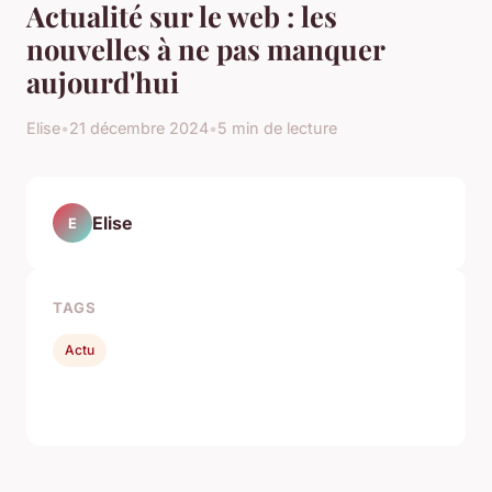
Actualité sur le web : les
nouvelles à ne pas manquer
aujourd'hui
Elise
•
21 décembre 2024
•
5 min de lecture
Elise
E
TAGS
Actu