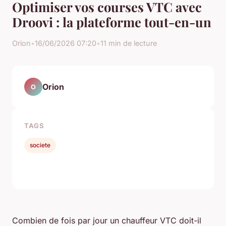
Optimiser vos courses VTC avec
Droovi : la plateforme tout-en-un
Orion
•
16/06/2026 07:20
•
11 min de lecture
Orion
O
TAGS
societe
Combien de fois par jour un chauffeur VTC doit-il