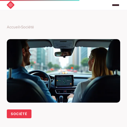
Accueil
›
Société
SOCIÉTÉ