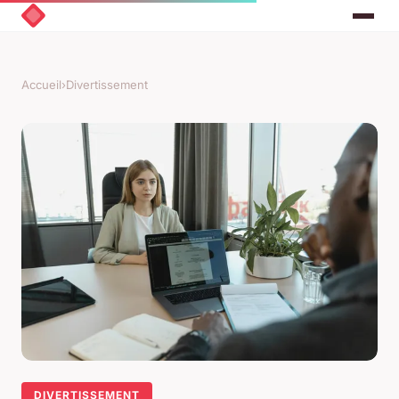
Accueil
›
Divertissement
DIVERTISSEMENT