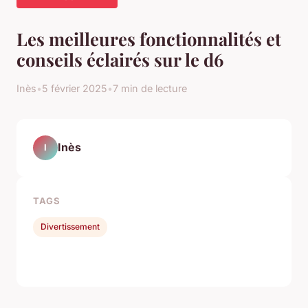
Les meilleures fonctionnalités et
conseils éclairés sur le d6
Inès
•
5 février 2025
•
7 min de lecture
Inès
I
TAGS
Divertissement